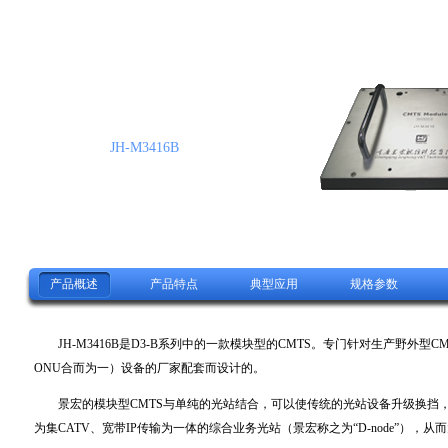
JH-M3416B
产品概述
产品特点
典型应用
规格参数
JH-M3416B是D3-B系列中的一款模块型的CMTS。专门针对生产野外型CM
ONU合而为一）设备的厂家配套而设计的。
景宏的模块型CMTS与单纯的光站结合，可以使传统的光站设备升级换挡
为集CATV、宽带IP传输为一体的综合业务光站（景宏称之为“D-node”），