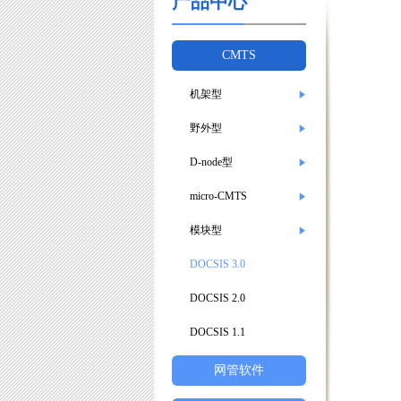
产品中心
CMTS
机架型
野外型
D-node型
micro-CMTS
模块型
DOCSIS 3.0
DOCSIS 2.0
DOCSIS 1.1
网管软件