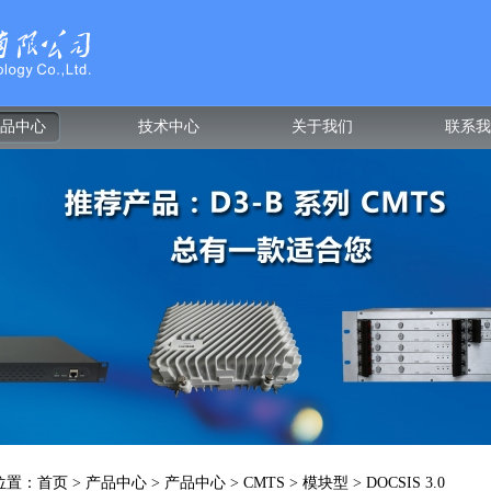
品中心
技术中心
关于我们
联系我
位置：
首页
> 产品中心 > 产品中心 >
CMTS
>
模块型
>
DOCSIS 3.0