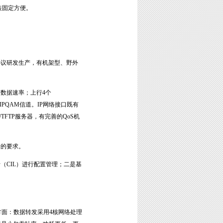
安装固定方便。
SIS协议研发生产，有机架型、野外
的数据速率；上行4个
IPQAM信道。IP网络接口既有
/TFTP服务器，有完善的QoS机
输的要求。
行（CIL）进行配置管理；二是基
个方面：数据转发采用4核网络处理