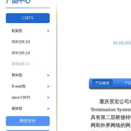
产品中心
CMTS
机架型
DOCSIS 3.0
JH-HE205
DOCSIS 2.0
DOCSIS 1.1
野外型
产品概述
产
D-node型
micro-CMTS
重庆景宏公司JH
模块型
Termination
具有第二层桥接特
网管软件
网和外界网络的网关